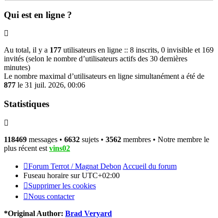
Qui est en ligne ?
Au total, il y a
177
utilisateurs en ligne :: 8 inscrits, 0 invisible et 169
invités (selon le nombre d’utilisateurs actifs des 30 dernières
minutes)
Le nombre maximal d’utilisateurs en ligne simultanément a été de
877
le 31 juil. 2026, 00:06
Statistiques
118469
messages •
6632
sujets •
3562
membres • Notre membre le
plus récent est
vins02
Forum Terrot / Magnat Debon
Accueil du forum
Fuseau horaire sur
UTC+02:00
Supprimer les cookies
Nous contacter
*
Original Author:
Brad Veryard