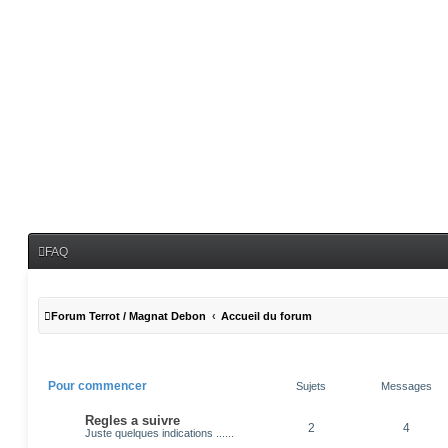
FAQ
Forum Terrot / Magnat Debon
Accueil du forum
Pour commencer
Sujets
Messages
Regles a suivre
2
4
Juste quelques indications ......