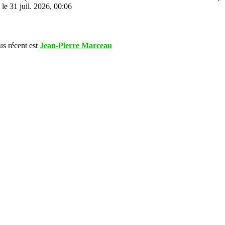
le 31 juil. 2026, 00:06
s récent est
Jean-Pierre Marceau