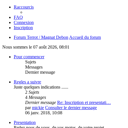
Raccourcis
FAQ
Connexion
Inscription
Forum Terrot / Magnat Debon
Accueil du forum
Nous sommes le 07 août 2026, 08:01
Pour commencer
Sujets
Messages
Dernier message
Regles a suivre
Juste quelques indications ......
2
Sujets
4
Messages
Dernier message
Re: Inscription et presentati…
par
mickie
Consulter le dernier message
06 janv. 2018, 10:08
Presentation
Parlez nous de vous, de vos motos, de votre projet