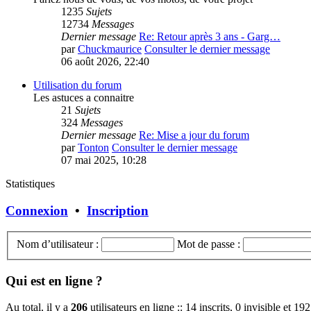
1235
Sujets
12734
Messages
Dernier message
Re: Retour après 3 ans - Garg…
par
Chuckmaurice
Consulter le dernier message
06 août 2026, 22:40
Utilisation du forum
Les astuces a connaitre
21
Sujets
324
Messages
Dernier message
Re: Mise a jour du forum
par
Tonton
Consulter le dernier message
07 mai 2025, 10:28
Statistiques
Connexion
•
Inscription
Nom d’utilisateur :
Mot de passe :
Qui est en ligne ?
Au total, il y a
206
utilisateurs en ligne :: 14 inscrits, 0 invisible et 1