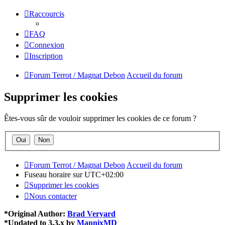
Raccourcis
FAQ
Connexion
Inscription
Forum Terrot / Magnat Debon
Accueil du forum
Supprimer les cookies
Êtes-vous sûr de vouloir supprimer les cookies de ce forum ?
Forum Terrot / Magnat Debon
Accueil du forum
Fuseau horaire sur
UTC+02:00
Supprimer les cookies
Nous contacter
*
Original Author:
Brad Veryard
*
Updated to 3.3.x by
MannixMD