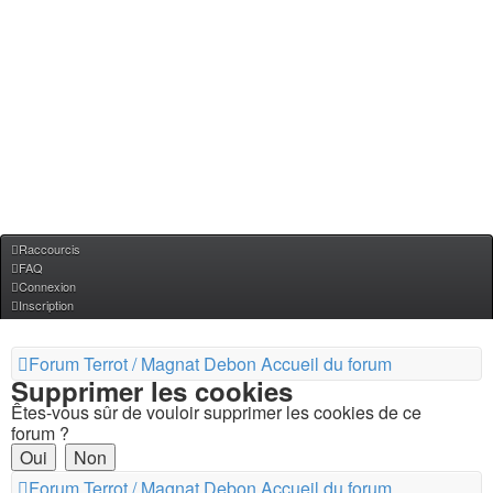
Raccourcis
FAQ
Connexion
Inscription
Forum Terrot / Magnat Debon
Accueil du forum
Supprimer les cookies
Êtes-vous sûr de vouloir supprimer les cookies de ce
forum ?
Forum Terrot / Magnat Debon
Accueil du forum