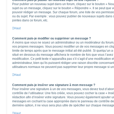
Comment puis-je publier un nouveau sujet ou une réponse ?
Pour publier un nouveau sujet dans un forum, cliquez sur le bouton « Nou
sujet ou un message, cliquez sur le bouton « Répondre ». Il se peut que v
pouvoir rédiger un message. Sur chaque forum, une liste de vos permissio
ou du sujet. Par exemple : vous pouvez publier de nouveaux sujets dans 
jointes dans ce forum, etc.
Haut
Comment puis-je modifier ou supprimer un message ?
À moins que vous ne soyez un administrateur ou un modérateur du forum
vos propres messages. Vous pouvez modifier un de vos messages en cliq
limite de temps après que le message initial ait été publié. Si quelqu’un a
situé en dessous du message affichera le nombre de fois que vous l’avez m
modification. Ce petit texte n’apparaîtra pas s’il s’agit d’une modificatio
administrateur, bien qu’ils puissent rédiger une raison discrète concernant
utilisateurs normaux ne peuvent pas supprimer leur propre message si un
Haut
Comment puis-je insérer une signature à mon message ?
Pour insérer une signature à un de vos messages, vous devez tout d’abo
contrôle de l’utilisateur. Une fois créée, vous pouvez cocher la case « Ins
rédaction afin d’insérer votre signature. Vous pouvez également ajouter u
messages en cochant la case appropriée dans le panneau de contrôle de l’u
dernière option, il ne vous sera plus utile de spécifier sur chaque message
Haut