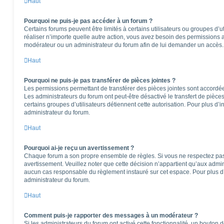
Haut
Pourquoi ne puis-je pas accéder à un forum ?
Certains forums peuvent être limités à certains utilisateurs ou groupes d’ut
réaliser n’importe quelle autre action, vous avez besoin des permissions
modérateur ou un administrateur du forum afin de lui demander un accès.
Haut
Pourquoi ne puis-je pas transférer de pièces jointes ?
Les permissions permettant de transférer des pièces jointes sont accordées
Les administrateurs du forum ont peut-être désactivé le transfert de pièce
certains groupes d’utilisateurs détiennent cette autorisation. Pour plus d’i
administrateur du forum.
Haut
Pourquoi ai-je reçu un avertissement ?
Chaque forum a son propre ensemble de règles. Si vous ne respectez pas
avertissement. Veuillez noter que cette décision n’appartient qu’aux admi
aucun cas responsable du règlement instauré sur cet espace. Pour plus d’
administrateur du forum.
Haut
Comment puis-je rapporter des messages à un modérateur ?
Si les administrateurs du forum ont activé cette fonctionnalité, un bouton 