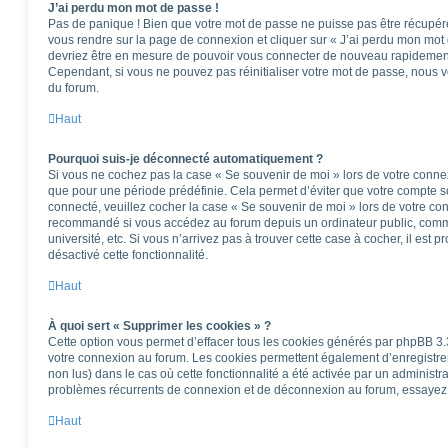
J’ai perdu mon mot de passe !
Pas de panique ! Bien que votre mot de passe ne puisse pas être récupéré, i
vous rendre sur la page de connexion et cliquer sur « J’ai perdu mon mot 
devriez être en mesure de pouvoir vous connecter de nouveau rapidemen
Cependant, si vous ne pouvez pas réinitialiser votre mot de passe, nous v
du forum.
Haut
Pourquoi suis-je déconnecté automatiquement ?
Si vous ne cochez pas la case « Se souvenir de moi » lors de votre conne
que pour une période prédéfinie. Cela permet d’éviter que votre compte soi
connecté, veuillez cocher la case « Se souvenir de moi » lors de votre co
recommandé si vous accédez au forum depuis un ordinateur public, comme
université, etc. Si vous n’arrivez pas à trouver cette case à cocher, il est 
désactivé cette fonctionnalité.
Haut
À quoi sert « Supprimer les cookies » ?
Cette option vous permet d’effacer tous les cookies générés par phpBB 3.3
votre connexion au forum. Les cookies permettent également d’enregistrer 
non lus) dans le cas où cette fonctionnalité a été activée par un administ
problèmes récurrents de connexion et de déconnexion au forum, essayez 
Haut