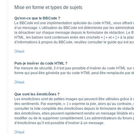
Mise en forme et types de sujets
Qu’est-ce que le BBCode ?
Le BBCode est une implémentation spéciale du code HTML, vous offrant un
d’un message. L’utilisation du BBCode est déterminée par les administrat
la désactiver sur chaque message depuis le formulaire de rédaction. Le BB
HTML, les balises sont contenues entre des crochets « [ » et « ] » à la pla
d’informations à propos du BBCode, veuillez consulter le guide qui est ac
Haut
Puis-je insérer du code HTML ?
Par mesure de sécurité, il n’est pas possible d’insérer du code HTML sur 
forme qui peut être générée par du code HTML peut être remplacée par 
Haut
Que sont les émoticônes ?
Les émoticônes sont de petites images qui peuvent être utilisées grâce à 
des sentiments. Par exemple, « :) » exprime la joie, alors qu’au contraire, 
consulter la liste complète des émoticônes depuis le formulaire de réda
des émoticônes, elles peuvent rapidement rendre un message illisible et 
modifier ou de le supprimer complètement. Les administrateurs du forum 
d’émoticônes qu’il est possible d’insérer à un message.
Haut