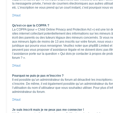
la messagerie privée, l’envoi de courriers électroniques aux autres utilisat
etc. L’inscription ne vous prend qu’un court instant, c’est pourquoi nous 
Haut
Qu’est-ce que la COPPA ?
La COPPA (pour « Child Online Privacy and Protection Act ») est une loi
sites internet collectant potentiellement des informations sur les mineu
écrit des parents ou des tuteurs légaux des mineurs concernés. Si vous ne
aux mineurs âgés de moins de 13 ans inscrits sur votre forum, nous vous c
juridique qui pourra vous renseigner. Veuillez noter que phpBB Limited et
peuvent pas vous proposer d’assistance légale et ne doivent donc pas êtr
l’assistance porte sur la question « Qui dois-je contacter à propos de pro
forum ? ».
Haut
Pourquoi ne puis-je pas m’inscrire ?
Il est possible qu’un administrateur du forum ait désactivé les inscription
s’inscrire. De même, il est également possible qu’un administrateur du foru
l’utilisation du nom d’utilisateur que vous souhaitez utiliser. Pour plus d’i
administrateur du forum.
Haut
Je suis inscrit mais je ne peux pas me connecter !