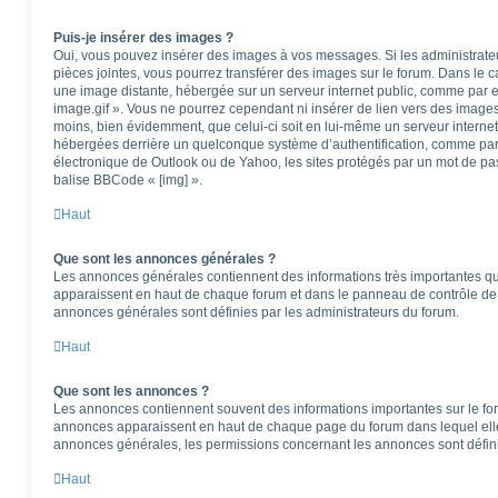
Puis-je insérer des images ?
Oui, vous pouvez insérer des images à vos messages. Si les administrateur
pièces jointes, vous pourrez transférer des images sur le forum. Dans le ca
une image distante, hébergée sur un serveur internet public, comme par
image.gif ». Vous ne pourrez cependant ni insérer de lien vers des images
moins, bien évidemment, que celui-ci soit en lui-même un serveur internet)
hébergées derrière un quelconque système d’authentification, comme pa
électronique de Outlook ou de Yahoo, les sites protégés par un mot de pass
balise BBCode « [img] ».
Haut
Que sont les annonces générales ?
Les annonces générales contiennent des informations très importantes que
apparaissent en haut de chaque forum et dans le panneau de contrôle de l
annonces générales sont définies par les administrateurs du forum.
Haut
Que sont les annonces ?
Les annonces contiennent souvent des informations importantes sur le f
annonces apparaissent en haut de chaque page du forum dans lequel elle
annonces générales, les permissions concernant les annonces sont défini
Haut