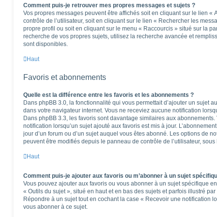
Comment puis-je retrouver mes propres messages et sujets ?
Vos propres messages peuvent être affichés soit en cliquant sur le lien 
contrôle de l’utilisateur, soit en cliquant sur le lien « Rechercher les mess
propre profil ou soit en cliquant sur le menu « Raccourcis » situé sur la p
recherche de vos propres sujets, utilisez la recherche avancée et rempli
sont disponibles.
Haut
Favoris et abonnements
Quelle est la différence entre les favoris et les abonnements ?
Dans phpBB 3.0, la fonctionnalité qui vous permettait d’ajouter un sujet aux
dans votre navigateur internet. Vous ne receviez aucune notification lorsqu’
Dans phpBB 3.3, les favoris sont davantage similaires aux abonnements.
notification lorsqu’un sujet ajouté aux favoris est mis à jour. L’abonnement
jour d’un forum ou d’un sujet auquel vous êtes abonné. Les options de no
peuvent être modifiés depuis le panneau de contrôle de l’utilisateur, sous
Haut
Comment puis-je ajouter aux favoris ou m’abonner à un sujet spécifiq
Vous pouvez ajouter aux favoris ou vous abonner à un sujet spécifique en 
« Outils du sujet », situé en haut et en bas des sujets et parfois illustré pa
Répondre à un sujet tout en cochant la case « Recevoir une notification l
vous abonner à ce sujet.