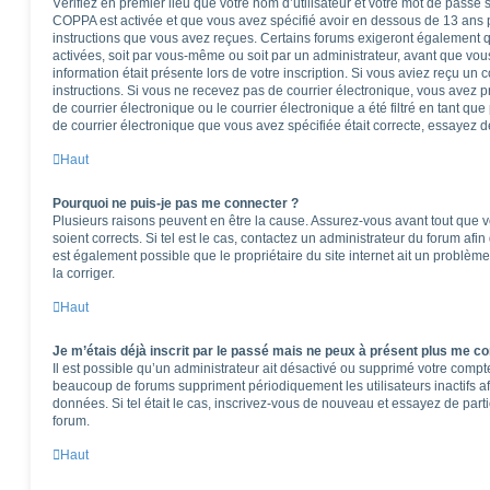
Vérifiez en premier lieu que votre nom d’utilisateur et votre mot de passe so
COPPA est activée et que vous avez spécifié avoir en dessous de 13 ans pe
instructions que vous avez reçues. Certains forums exigeront également qu
activées, soit par vous-même ou soit par un administrateur, avant que vous
information était présente lors de votre inscription. Si vous aviez reçu un 
instructions. Si vous ne recevez pas de courrier électronique, vous ave
de courrier électronique ou le courrier électronique a été filtré en tant que
de courrier électronique que vous avez spécifiée était correcte, essayez d
Haut
Pourquoi ne puis-je pas me connecter ?
Plusieurs raisons peuvent en être la cause. Assurez-vous avant tout que vo
soient corrects. Si tel est le cas, contactez un administrateur du forum afi
est également possible que le propriétaire du site internet ait un problème
la corriger.
Haut
Je m’étais déjà inscrit par le passé mais ne peux à présent plus me co
Il est possible qu’un administrateur ait désactivé ou supprimé votre comp
beaucoup de forums suppriment périodiquement les utilisateurs inactifs afi
données. Si tel était le cas, inscrivez-vous de nouveau et essayez de part
forum.
Haut