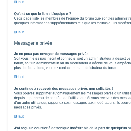
Haut
Qu’est-ce que le lien « L’équipe » ?
Cette page liste les membres de l’équipe du forum que sont les administra
quelques informations supplémentaires tels que les forums qu’ils modèren
Haut
Messagerie privée
Je ne peux pas envoyer de messages privés !
Soit vous n’êtes pas inscrit et connecté, soit un administrateur a désactiv
forum, soit un administrateur ou un modérateur a décidé de vous empêch
plus d’informations, veuillez contacter un administrateur du forum.
Haut
Je continue à recevoir des messages privés non sollicités !
Vous pouvez supprimer automatiquement les messages privés d’un utilisat
depuis le panneau de contrôle de l’utilisateur. Si vous recevez des messa
d’un autre utilisateur, rapportez ces messages aux modérateurs. Ils peuv
messages privés.
Haut
J’ai reçu un courrier électronique indésirable de la part de quelqu’un s