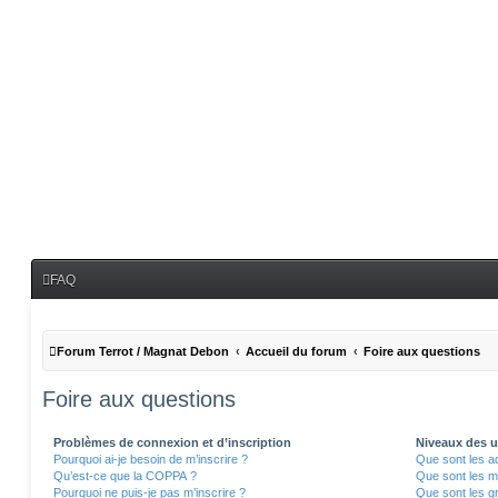
FAQ
Forum Terrot / Magnat Debon
Accueil du forum
Foire aux questions
Foire aux questions
Problèmes de connexion et d’inscription
Niveaux des ut
Pourquoi ai-je besoin de m’inscrire ?
Que sont les a
Qu’est-ce que la COPPA ?
Que sont les m
Pourquoi ne puis-je pas m’inscrire ?
Que sont les gr