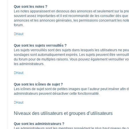
Que sont les notes ?
Les notes apparaissent en dessous des annonces et seulement sur la pre
souvent assez importantes et il est recommandé de les consulter dès que 
annonces et les annonces générales, les permissions concernant les notes
forum.
Haut
Que sont les sujets verrouillés ?
Les sujets verrouillés sont des sujets dans lesquels les utilisateurs ne pe
sondages sont automatiquement expirés. Les sujets peuvent être verrouil
du forum pour de multiples raisons. Vous pouvez également verrouiller vos 
les administrateurs.
Haut
Que sont les icônes de sujet ?
Les icônes de sujet sont de petites images que l’auteur peut insérer afin d’
administrateurs peuvent désactiver cette fonctionnalité.
Haut
Niveaux des utilisateurs et groupes d’utilisateurs
Que sont les administrateurs ?
Les administrateurs sont les membres possédant le plus haut niveau de con