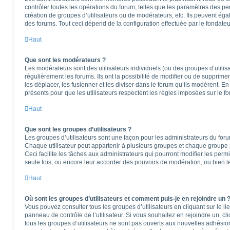
contrôler toutes les opérations du forum, telles que les paramètres des per
création de groupes d’utilisateurs ou de modérateurs, etc. Ils peuvent ég
des forums. Tout ceci dépend de la configuration effectuée par le fondateu
Haut
Que sont les modérateurs ?
Les modérateurs sont des utilisateurs individuels (ou des groupes d’utilisa
régulièrement les forums. Ils ont la possibilité de modifier ou de supprimer l
les déplacer, les fusionner et les diviser dans le forum qu’ils modèrent. E
présents pour que les utilisateurs respectent les règles imposées sur le f
Haut
Que sont les groupes d’utilisateurs ?
Les groupes d’utilisateurs sont une façon pour les administrateurs du foru
Chaque utilisateur peut appartenir à plusieurs groupes et chaque groupe 
Ceci facilite les tâches aux administrateurs qui pourront modifier les perm
seule fois, ou encore leur accorder des pouvoirs de modération, ou bien l
Haut
Où sont les groupes d’utilisateurs et comment puis-je en rejoindre un 
Vous pouvez consulter tous les groupes d’utilisateurs en cliquant sur le li
panneau de contrôle de l’utilisateur. Si vous souhaitez en rejoindre un, c
tous les groupes d’utilisateurs ne sont pas ouverts aux nouvelles adhési