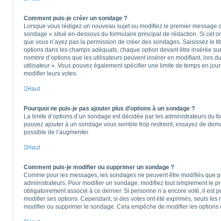
Comment puis-je créer un sondage ?
Lorsque vous rédigez un nouveau sujet ou modifiez le premier message d’u
sondage » situé en-dessous du formulaire principal de rédaction. Si cet ong
que vous n’ayez pas la permission de créer des sondages. Saisissez le t
options dans les champs adéquats, chaque option devant être insérée sur 
nombre d’options que les utilisateurs peuvent insérer en modifiant, lors d
utilisateur ». Vous pouvez également spécifier une limite de temps en jours
modifier leurs votes.
Haut
Pourquoi ne puis-je pas ajouter plus d’options à un sondage ?
La limite d’options d’un sondage est décidée par les administrateurs du f
pouvez ajouter à un sondage vous semble trop restreint, essayez de deman
possible de l’augmenter.
Haut
Comment puis-je modifier ou supprimer un sondage ?
Comme pour les messages, les sondages ne peuvent être modifiés que par 
administrateurs. Pour modifier un sondage, modifiez tout simplement le p
obligatoirement associé à ce dernier. Si personne n’a encore voté, il est
modifier ses options. Cependant, si des votes ont été exprimés, seuls les
modifier ou supprimer le sondage. Cela empêche de modifier les options