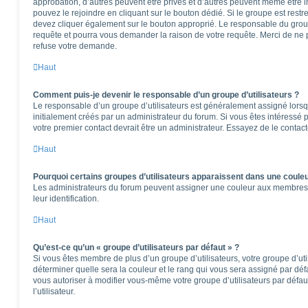
approbation, d’autres peuvent être privés et d’autres peuvent même être in
pouvez le rejoindre en cliquant sur le bouton dédié. Si le groupe est restr
devez cliquer également sur le bouton approprié. Le responsable du group
requête et pourra vous demander la raison de votre requête. Merci de ne 
refuse votre demande.
Haut
Comment puis-je devenir le responsable d’un groupe d’utilisateurs ?
Le responsable d’un groupe d’utilisateurs est généralement assigné lorsqu
initialement créés par un administrateur du forum. Si vous êtes intéressé p
votre premier contact devrait être un administrateur. Essayez de le contac
Haut
Pourquoi certains groupes d’utilisateurs apparaissent dans une couleu
Les administrateurs du forum peuvent assigner une couleur aux membres d’u
leur identification.
Haut
Qu’est-ce qu’un « groupe d’utilisateurs par défaut » ?
Si vous êtes membre de plus d’un groupe d’utilisateurs, votre groupe d’utili
déterminer quelle sera la couleur et le rang qui vous sera assigné par dé
vous autoriser à modifier vous-même votre groupe d’utilisateurs par défa
l’utilisateur.