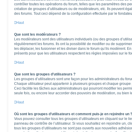
contrôler toutes les opérations du forum, telles que les paramètres des per
création de groupes d’utilisateurs ou de modérateurs, etc. Ils peuvent ég
des forums. Tout ceci dépend de la configuration effectuée par le fondateu
Haut
Que sont les modérateurs ?
Les modérateurs sont des utilisateurs individuels (ou des groupes d’utilisa
régulièrement les forums. Ils ont la possibilité de modifier ou de supprimer l
les déplacer, les fusionner et les diviser dans le forum qu’ils modèrent. E
présents pour que les utilisateurs respectent les règles imposées sur le f
Haut
Que sont les groupes d’utilisateurs ?
Les groupes d’utilisateurs sont une façon pour les administrateurs du foru
Chaque utilisateur peut appartenir à plusieurs groupes et chaque groupe 
Ceci facilite les tâches aux administrateurs qui pourront modifier les perm
seule fois, ou encore leur accorder des pouvoirs de modération, ou bien l
Haut
Où sont les groupes d’utilisateurs et comment puis-je en rejoindre un 
Vous pouvez consulter tous les groupes d’utilisateurs en cliquant sur le li
panneau de contrôle de l’utilisateur. Si vous souhaitez en rejoindre un, c
tous les groupes d’utilisateurs ne sont pas ouverts aux nouvelles adhési