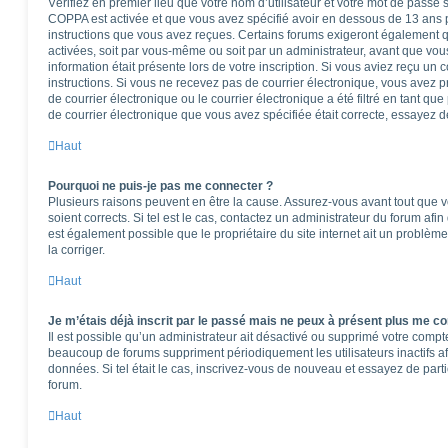
Vérifiez en premier lieu que votre nom d’utilisateur et votre mot de passe so
COPPA est activée et que vous avez spécifié avoir en dessous de 13 ans pe
instructions que vous avez reçues. Certains forums exigeront également qu
activées, soit par vous-même ou soit par un administrateur, avant que vous
information était présente lors de votre inscription. Si vous aviez reçu un 
instructions. Si vous ne recevez pas de courrier électronique, vous ave
de courrier électronique ou le courrier électronique a été filtré en tant que
de courrier électronique que vous avez spécifiée était correcte, essayez d
Haut
Pourquoi ne puis-je pas me connecter ?
Plusieurs raisons peuvent en être la cause. Assurez-vous avant tout que vo
soient corrects. Si tel est le cas, contactez un administrateur du forum afi
est également possible que le propriétaire du site internet ait un problème
la corriger.
Haut
Je m’étais déjà inscrit par le passé mais ne peux à présent plus me co
Il est possible qu’un administrateur ait désactivé ou supprimé votre comp
beaucoup de forums suppriment périodiquement les utilisateurs inactifs afi
données. Si tel était le cas, inscrivez-vous de nouveau et essayez de part
forum.
Haut