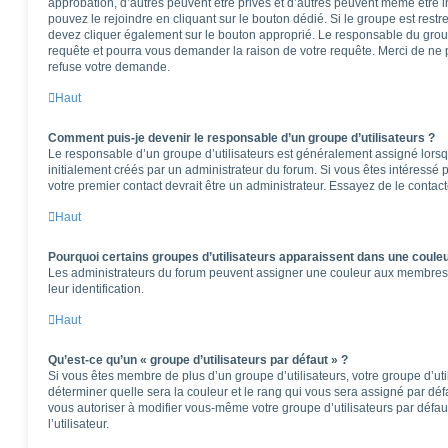
approbation, d’autres peuvent être privés et d’autres peuvent même être in
pouvez le rejoindre en cliquant sur le bouton dédié. Si le groupe est restr
devez cliquer également sur le bouton approprié. Le responsable du group
requête et pourra vous demander la raison de votre requête. Merci de ne 
refuse votre demande.
Haut
Comment puis-je devenir le responsable d’un groupe d’utilisateurs ?
Le responsable d’un groupe d’utilisateurs est généralement assigné lorsqu
initialement créés par un administrateur du forum. Si vous êtes intéressé p
votre premier contact devrait être un administrateur. Essayez de le contac
Haut
Pourquoi certains groupes d’utilisateurs apparaissent dans une couleu
Les administrateurs du forum peuvent assigner une couleur aux membres d’u
leur identification.
Haut
Qu’est-ce qu’un « groupe d’utilisateurs par défaut » ?
Si vous êtes membre de plus d’un groupe d’utilisateurs, votre groupe d’utili
déterminer quelle sera la couleur et le rang qui vous sera assigné par dé
vous autoriser à modifier vous-même votre groupe d’utilisateurs par défa
l’utilisateur.