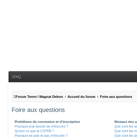
FAQ
Forum Terrot / Magnat Debon
Accueil du forum
Foire aux questions
Foire aux questions
Problèmes de connexion et d’inscription
Niveaux des ut
Pourquoi ai-je besoin de m’inscrire ?
Que sont les a
Qu’est-ce que la COPPA ?
Que sont les m
Pourquoi ne puis-je pas m’inscrire ?
Que sont les gr