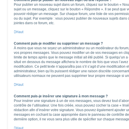
Comment puis-je publier un nouveau sujet ou une réponse ?
Pour publier un nouveau sujet dans un forum, cliquez sur le bouton « Nou
sujet ou un message, cliquez sur le bouton « Répondre ». Il se peut que v
pouvoir rédiger un message. Sur chaque forum, une liste de vos permissio
ou du sujet. Par exemple : vous pouvez publier de nouveaux sujets dans 
jointes dans ce forum, etc.
Haut
Comment puis-je modifier ou supprimer un message ?
À moins que vous ne soyez un administrateur ou un modérateur du forum
vos propres messages. Vous pouvez modifier un de vos messages en cliq
limite de temps après que le message initial ait été publié. Si quelqu’un a
situé en dessous du message affichera le nombre de fois que vous l’avez m
modification. Ce petit texte n’apparaîtra pas s’il s’agit d’une modificatio
administrateur, bien qu’ils puissent rédiger une raison discrète concernant
utilisateurs normaux ne peuvent pas supprimer leur propre message si un
Haut
Comment puis-je insérer une signature à mon message ?
Pour insérer une signature à un de vos messages, vous devez tout d’abo
contrôle de l’utilisateur. Une fois créée, vous pouvez cocher la case « Ins
rédaction afin d’insérer votre signature. Vous pouvez également ajouter u
messages en cochant la case appropriée dans le panneau de contrôle de l’u
dernière option, il ne vous sera plus utile de spécifier sur chaque message
Haut