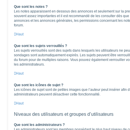
Que sont les notes ?
Les notes apparaissent en dessous des annonces et seulement sur la pre
souvent assez importantes et il est recommandé de les consulter dès que 
annonces et les annonces générales, les permissions concernant les notes
forum.
Haut
Que sont les sujets verrouillés ?
Les sujets verrouillés sont des sujets dans lesquels les utilisateurs ne pe
sondages sont automatiquement expirés. Les sujets peuvent être verrouil
du forum pour de multiples raisons. Vous pouvez également verrouiller vos 
les administrateurs.
Haut
Que sont les icônes de sujet ?
Les icônes de sujet sont de petites images que l’auteur peut insérer afin d’
administrateurs peuvent désactiver cette fonctionnalité.
Haut
Niveaux des utilisateurs et groupes d’utilisateurs
Que sont les administrateurs ?
Les administrateurs sont les membres possédant le plus haut niveau de con