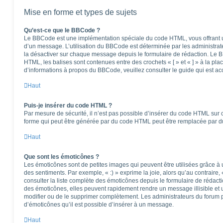
Mise en forme et types de sujets
Qu’est-ce que le BBCode ?
Le BBCode est une implémentation spéciale du code HTML, vous offrant un
d’un message. L’utilisation du BBCode est déterminée par les administrat
la désactiver sur chaque message depuis le formulaire de rédaction. Le BB
HTML, les balises sont contenues entre des crochets « [ » et « ] » à la pla
d’informations à propos du BBCode, veuillez consulter le guide qui est ac
Haut
Puis-je insérer du code HTML ?
Par mesure de sécurité, il n’est pas possible d’insérer du code HTML sur 
forme qui peut être générée par du code HTML peut être remplacée par 
Haut
Que sont les émoticônes ?
Les émoticônes sont de petites images qui peuvent être utilisées grâce à 
des sentiments. Par exemple, « :) » exprime la joie, alors qu’au contraire, 
consulter la liste complète des émoticônes depuis le formulaire de réda
des émoticônes, elles peuvent rapidement rendre un message illisible et 
modifier ou de le supprimer complètement. Les administrateurs du forum 
d’émoticônes qu’il est possible d’insérer à un message.
Haut