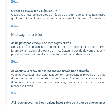
Haut
Qu’est-ce que le lien « L’équipe » ?
Cette page liste les membres de l’équipe du forum que sont les administra
quelques informations supplémentaires tels que les forums qu’ils modèren
Haut
Messagerie privée
Je ne peux pas envoyer de messages privés !
Soit vous n’êtes pas inscrit et connecté, soit un administrateur a désactiv
forum, soit un administrateur ou un modérateur a décidé de vous empêch
plus d’informations, veuillez contacter un administrateur du forum.
Haut
Je continue à recevoir des messages privés non sollicités !
Vous pouvez supprimer automatiquement les messages privés d’un utilisat
depuis le panneau de contrôle de l’utilisateur. Si vous recevez des messa
d’un autre utilisateur, rapportez ces messages aux modérateurs. Ils peuv
messages privés.
Haut
J’ai reçu un courrier électronique indésirable de la part de quelqu’un s