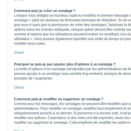
Comment puis-je créer un sondage ?
Lorsque vous rédigez un nouveau sujet ou modifiez le premier message d’u
sondage » situé en-dessous du formulaire principal de rédaction. Si cet ong
que vous n’ayez pas la permission de créer des sondages. Saisissez le t
options dans les champs adéquats, chaque option devant être insérée sur 
nombre d’options que les utilisateurs peuvent insérer en modifiant, lors d
utilisateur ». Vous pouvez également spécifier une limite de temps en jours
modifier leurs votes.
Haut
Pourquoi ne puis-je pas ajouter plus d’options à un sondage ?
La limite d’options d’un sondage est décidée par les administrateurs du f
pouvez ajouter à un sondage vous semble trop restreint, essayez de deman
possible de l’augmenter.
Haut
Comment puis-je modifier ou supprimer un sondage ?
Comme pour les messages, les sondages ne peuvent être modifiés que par 
administrateurs. Pour modifier un sondage, modifiez tout simplement le p
obligatoirement associé à ce dernier. Si personne n’a encore voté, il est
modifier ses options. Cependant, si des votes ont été exprimés, seuls les
modifier ou supprimer le sondage. Cela empêche de modifier les options