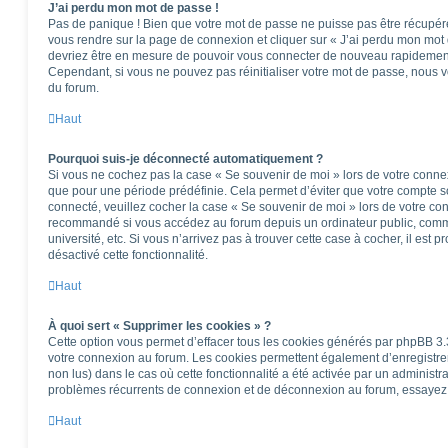
J’ai perdu mon mot de passe !
Pas de panique ! Bien que votre mot de passe ne puisse pas être récupéré, i
vous rendre sur la page de connexion et cliquer sur « J’ai perdu mon mot 
devriez être en mesure de pouvoir vous connecter de nouveau rapidemen
Cependant, si vous ne pouvez pas réinitialiser votre mot de passe, nous v
du forum.
Haut
Pourquoi suis-je déconnecté automatiquement ?
Si vous ne cochez pas la case « Se souvenir de moi » lors de votre conne
que pour une période prédéfinie. Cela permet d’éviter que votre compte soi
connecté, veuillez cocher la case « Se souvenir de moi » lors de votre co
recommandé si vous accédez au forum depuis un ordinateur public, comme
université, etc. Si vous n’arrivez pas à trouver cette case à cocher, il est 
désactivé cette fonctionnalité.
Haut
À quoi sert « Supprimer les cookies » ?
Cette option vous permet d’effacer tous les cookies générés par phpBB 3.3
votre connexion au forum. Les cookies permettent également d’enregistrer 
non lus) dans le cas où cette fonctionnalité a été activée par un administ
problèmes récurrents de connexion et de déconnexion au forum, essayez 
Haut