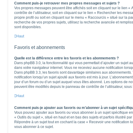
Comment puis-je retrouver mes propres messages et sujets ?
Vos propres messages peuvent être affichés soit en cliquant sur le lien 
contrôle de l’utilisateur, soit en cliquant sur le lien « Rechercher les mess
propre profil ou soit en cliquant sur le menu « Raccourcis » situé sur la p
recherche de vos propres sujets, utilisez la recherche avancée et rempli
sont disponibles.
Haut
Favoris et abonnements
Quelle est la différence entre les favoris et les abonnements ?
Dans phpBB 3.0, la fonctionnalité qui vous permettait d’ajouter un sujet aux
dans votre navigateur internet. Vous ne receviez aucune notification lorsqu’
Dans phpBB 3.3, les favoris sont davantage similaires aux abonnements.
notification lorsqu’un sujet ajouté aux favoris est mis à jour. L’abonnement
jour d’un forum ou d’un sujet auquel vous êtes abonné. Les options de no
peuvent être modifiés depuis le panneau de contrôle de l’utilisateur, sous
Haut
Comment puis-je ajouter aux favoris ou m’abonner à un sujet spécifiq
Vous pouvez ajouter aux favoris ou vous abonner à un sujet spécifique en 
« Outils du sujet », situé en haut et en bas des sujets et parfois illustré pa
Répondre à un sujet tout en cochant la case « Recevoir une notification l
vous abonner à ce sujet.