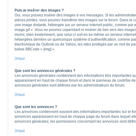
Puis-je insérer des images ?
Oui, vous pouvez insérer des images à vos messages. Si les administrateur
pièces jointes, vous pourrez transférer des images sur le forum. Dans le ca
une image distante, hébergée sur un serveur internet public, comme par
image.gif ». Vous ne pourrez cependant ni insérer de lien vers des images
moins, bien évidemment, que celui-ci soit en lui-même un serveur internet)
hébergées derrière un quelconque système d’authentification, comme pa
électronique de Outlook ou de Yahoo, les sites protégés par un mot de pass
balise BBCode « [img] ».
Haut
Que sont les annonces générales ?
Les annonces générales contiennent des informations très importantes que
apparaissent en haut de chaque forum et dans le panneau de contrôle de l
annonces générales sont définies par les administrateurs du forum.
Haut
Que sont les annonces ?
Les annonces contiennent souvent des informations importantes sur le f
annonces apparaissent en haut de chaque page du forum dans lequel elle
annonces générales, les permissions concernant les annonces sont défini
Haut