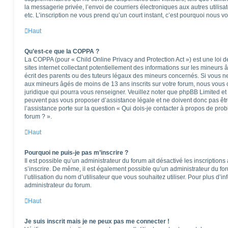
la messagerie privée, l’envoi de courriers électroniques aux autres utilisat
etc. L’inscription ne vous prend qu’un court instant, c’est pourquoi nous 
Haut
Qu’est-ce que la COPPA ?
La COPPA (pour « Child Online Privacy and Protection Act ») est une loi
sites internet collectant potentiellement des informations sur les mineu
écrit des parents ou des tuteurs légaux des mineurs concernés. Si vous ne
aux mineurs âgés de moins de 13 ans inscrits sur votre forum, nous vous c
juridique qui pourra vous renseigner. Veuillez noter que phpBB Limited et
peuvent pas vous proposer d’assistance légale et ne doivent donc pas êtr
l’assistance porte sur la question « Qui dois-je contacter à propos de pro
forum ? ».
Haut
Pourquoi ne puis-je pas m’inscrire ?
Il est possible qu’un administrateur du forum ait désactivé les inscription
s’inscrire. De même, il est également possible qu’un administrateur du foru
l’utilisation du nom d’utilisateur que vous souhaitez utiliser. Pour plus d’i
administrateur du forum.
Haut
Je suis inscrit mais je ne peux pas me connecter !