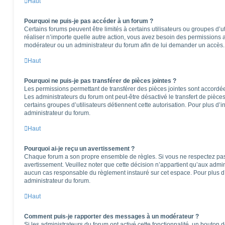
Haut
Pourquoi ne puis-je pas accéder à un forum ?
Certains forums peuvent être limités à certains utilisateurs ou groupes d’ut
réaliser n’importe quelle autre action, vous avez besoin des permissions
modérateur ou un administrateur du forum afin de lui demander un accès.
Haut
Pourquoi ne puis-je pas transférer de pièces jointes ?
Les permissions permettant de transférer des pièces jointes sont accordées
Les administrateurs du forum ont peut-être désactivé le transfert de pièce
certains groupes d’utilisateurs détiennent cette autorisation. Pour plus d’i
administrateur du forum.
Haut
Pourquoi ai-je reçu un avertissement ?
Chaque forum a son propre ensemble de règles. Si vous ne respectez pas
avertissement. Veuillez noter que cette décision n’appartient qu’aux admi
aucun cas responsable du règlement instauré sur cet espace. Pour plus d’
administrateur du forum.
Haut
Comment puis-je rapporter des messages à un modérateur ?
Si les administrateurs du forum ont activé cette fonctionnalité, un bouton 