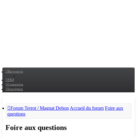
Raccourcis
FAQ
Connexion
Inscription
Forum Terrot / Magnat Debon
Accueil du forum
Foire aux
questions
Foire aux questions