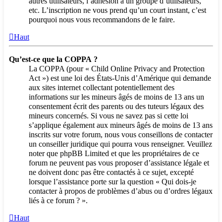
autres utilisateurs, l’adhésion à un groupe d’utilisateurs,
etc. L’inscription ne vous prend qu’un court instant, c’est
pourquoi nous vous recommandons de le faire.
Haut
Qu’est-ce que la COPPA ?
La COPPA (pour « Child Online Privacy and Protection
Act ») est une loi des États-Unis d’Amérique qui demande
aux sites internet collectant potentiellement des
informations sur les mineurs âgés de moins de 13 ans un
consentement écrit des parents ou des tuteurs légaux des
mineurs concernés. Si vous ne savez pas si cette loi
s’applique également aux mineurs âgés de moins de 13 ans
inscrits sur votre forum, nous vous conseillons de contacter
un conseiller juridique qui pourra vous renseigner. Veuillez
noter que phpBB Limited et que les propriétaires de ce
forum ne peuvent pas vous proposer d’assistance légale et
ne doivent donc pas être contactés à ce sujet, excepté
lorsque l’assistance porte sur la question « Qui dois-je
contacter à propos de problèmes d’abus ou d’ordres légaux
liés à ce forum ? ».
Haut