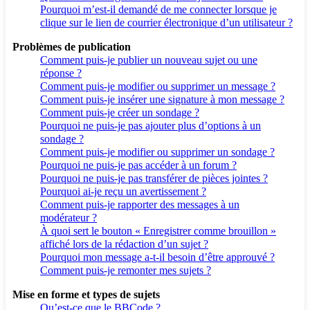
Pourquoi m’est-il demandé de me connecter lorsque je
clique sur le lien de courrier électronique d’un utilisateur ?
Problèmes de publication
Comment puis-je publier un nouveau sujet ou une
réponse ?
Comment puis-je modifier ou supprimer un message ?
Comment puis-je insérer une signature à mon message ?
Comment puis-je créer un sondage ?
Pourquoi ne puis-je pas ajouter plus d’options à un
sondage ?
Comment puis-je modifier ou supprimer un sondage ?
Pourquoi ne puis-je pas accéder à un forum ?
Pourquoi ne puis-je pas transférer de pièces jointes ?
Pourquoi ai-je reçu un avertissement ?
Comment puis-je rapporter des messages à un
modérateur ?
À quoi sert le bouton « Enregistrer comme brouillon »
affiché lors de la rédaction d’un sujet ?
Pourquoi mon message a-t-il besoin d’être approuvé ?
Comment puis-je remonter mes sujets ?
Mise en forme et types de sujets
Qu’est-ce que le BBCode ?