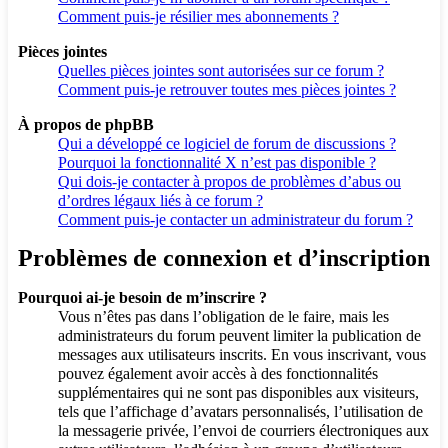
Comment puis-je résilier mes abonnements ?
Pièces jointes
Quelles pièces jointes sont autorisées sur ce forum ?
Comment puis-je retrouver toutes mes pièces jointes ?
À propos de phpBB
Qui a développé ce logiciel de forum de discussions ?
Pourquoi la fonctionnalité X n’est pas disponible ?
Qui dois-je contacter à propos de problèmes d’abus ou
d’ordres légaux liés à ce forum ?
Comment puis-je contacter un administrateur du forum ?
Problèmes de connexion et d’inscription
Pourquoi ai-je besoin de m’inscrire ?
Vous n’êtes pas dans l’obligation de le faire, mais les
administrateurs du forum peuvent limiter la publication de
messages aux utilisateurs inscrits. En vous inscrivant, vous
pouvez également avoir accès à des fonctionnalités
supplémentaires qui ne sont pas disponibles aux visiteurs,
tels que l’affichage d’avatars personnalisés, l’utilisation de
la messagerie privée, l’envoi de courriers électroniques aux