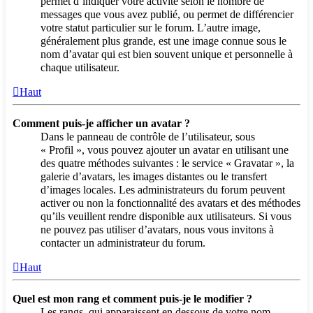
permet d’indiquer votre activité selon le nombre de
messages que vous avez publié, ou permet de différencier
votre statut particulier sur le forum. L’autre image,
généralement plus grande, est une image connue sous le
nom d’avatar qui est bien souvent unique et personnelle à
chaque utilisateur.
Haut
Comment puis-je afficher un avatar ?
Dans le panneau de contrôle de l’utilisateur, sous
« Profil », vous pouvez ajouter un avatar en utilisant une
des quatre méthodes suivantes : le service « Gravatar », la
galerie d’avatars, les images distantes ou le transfert
d’images locales. Les administrateurs du forum peuvent
activer ou non la fonctionnalité des avatars et des méthodes
qu’ils veuillent rendre disponible aux utilisateurs. Si vous
ne pouvez pas utiliser d’avatars, nous vous invitons à
contacter un administrateur du forum.
Haut
Quel est mon rang et comment puis-je le modifier ?
Les rangs, qui apparaissent en dessous de votre nom