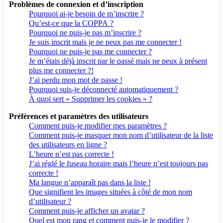
Problèmes de connexion et d’inscription
Pourquoi ai-je besoin de m’inscrire ?
Qu’est-ce que la COPPA ?
Pourquoi ne puis-je pas m’inscrire ?
Je suis inscrit mais je ne peux pas me connecter !
Pourquoi ne puis-je pas me connecter ?
Je m’étais déjà inscrit par le passé mais ne peux à présent
plus me connecter ?!
J’ai perdu mon mot de passe !
Pourquoi suis-je déconnecté automatiquement ?
À quoi sert « Supprimer les cookies » ?
Préférences et paramètres des utilisateurs
Comment puis-je modifier mes paramètres ?
Comment puis-je masquer mon nom d’utilisateur de la liste
des utilisateurs en ligne ?
L’heure n’est pas correcte !
J’ai réglé le fuseau horaire mais l’heure n’est toujours pas
correcte !
Ma langue n’apparaît pas dans la liste !
Que signifient les images situées à côté de mon nom
d’utilisateur ?
Comment puis-je afficher un avatar ?
Quel est mon rang et comment puis-je le modifier ?